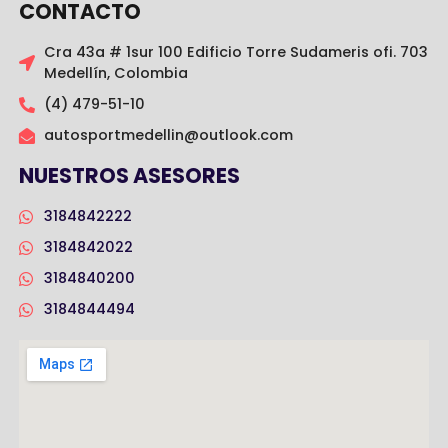
CONTACTO
Cra 43a # 1sur 100 Edificio Torre Sudameris ofi. 703
Medellín, Colombia
(4) 479-51-10
autosportmedellin@outlook.com
NUESTROS ASESORES
3184842222
3184842022
3184840200
3184844494