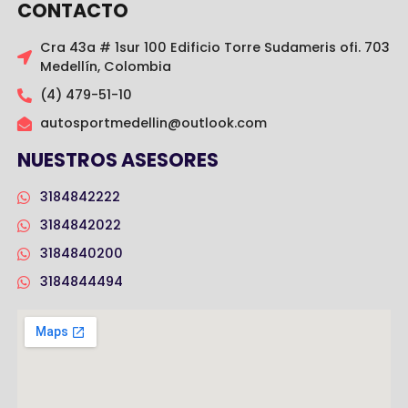
CONTACTO
Cra 43a # 1sur 100 Edificio Torre Sudameris ofi. 703
Medellín, Colombia
(4) 479-51-10
autosportmedellin@outlook.com
NUESTROS ASESORES
3184842222
3184842022
3184840200
3184844494