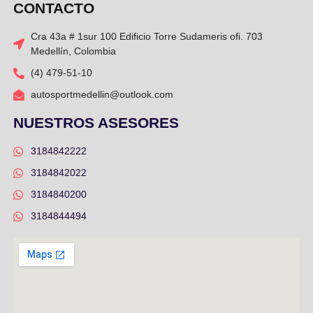
CONTACTO
Cra 43a # 1sur 100 Edificio Torre Sudameris ofi. 703
Medellín, Colombia
(4) 479-51-10
autosportmedellin@outlook.com
NUESTROS ASESORES
3184842222
3184842022
3184840200
3184844494