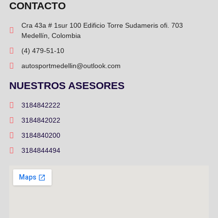
CONTACTO
Cra 43a # 1sur 100 Edificio Torre Sudameris ofi. 703
Medellín, Colombia
(4) 479-51-10
autosportmedellin@outlook.com
NUESTROS ASESORES
3184842222
3184842022
3184840200
3184844494