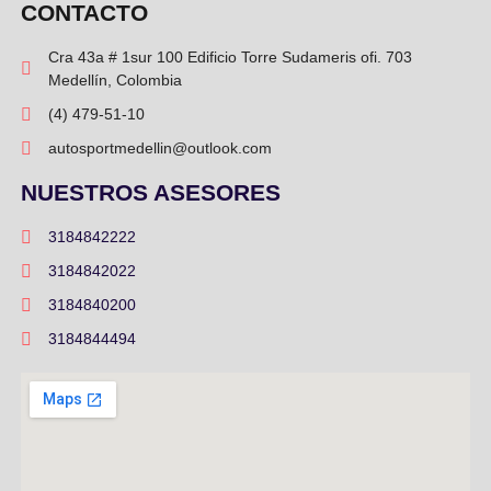
CONTACTO
Cra 43a # 1sur 100 Edificio Torre Sudameris ofi. 703
Medellín, Colombia
(4) 479-51-10
autosportmedellin@outlook.com
NUESTROS ASESORES
3184842222
3184842022
3184840200
3184844494