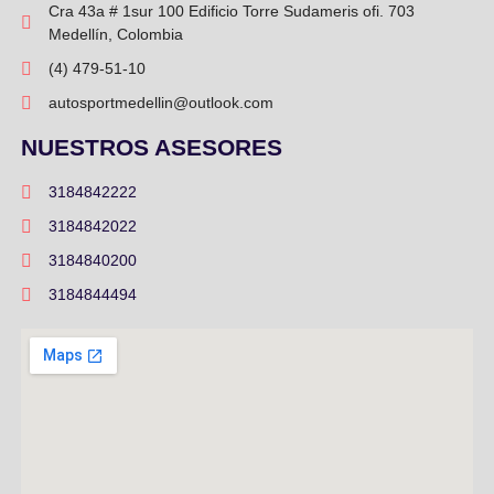
Cra 43a # 1sur 100 Edificio Torre Sudameris ofi. 703
Medellín, Colombia
(4) 479-51-10
autosportmedellin@outlook.com
NUESTROS ASESORES
3184842222
3184842022
3184840200
3184844494