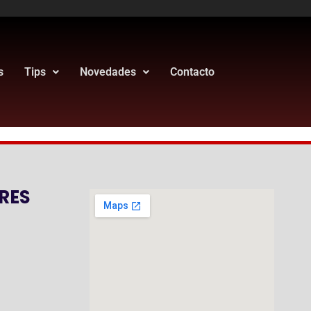
s
Tips
Novedades
Contacto
RES