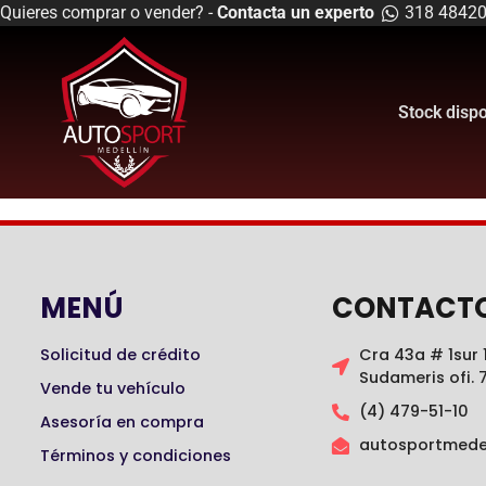
Quieres comprar o vender? -
Contacta un experto
318 4842
Stock disp
MENÚ
CONTACT
Solicitud de crédito
Cra 43a # 1sur 1
Sudameris ofi. 
Vende tu vehículo
(4) 479-51-10
Asesoría en compra
autosportmede
Términos y condiciones