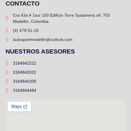
CONTACTO
Cra 43a # 1sur 100 Edificio Torre Sudameris ofi. 703
Medellín, Colombia
(4) 479-51-10
autosportmedellin@outlook.com
NUESTROS ASESORES
3184842222
3184842022
3184840200
3184844494