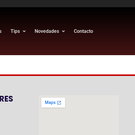
s
Tips
Novedades
Contacto
RES