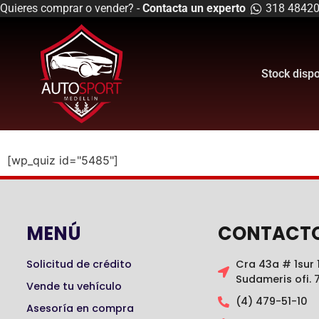
Quieres comprar o vender? -
Contacta un experto
318 4842
Stock disp
[wp_quiz id="5485"]
MENÚ
CONTACT
Solicitud de crédito
Cra 43a # 1sur 1
Sudameris ofi. 
Vende tu vehículo
(4) 479-51-10
Asesoría en compra