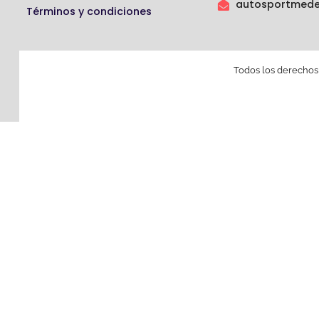
autosportmede
Términos y condiciones
Todos los derechos